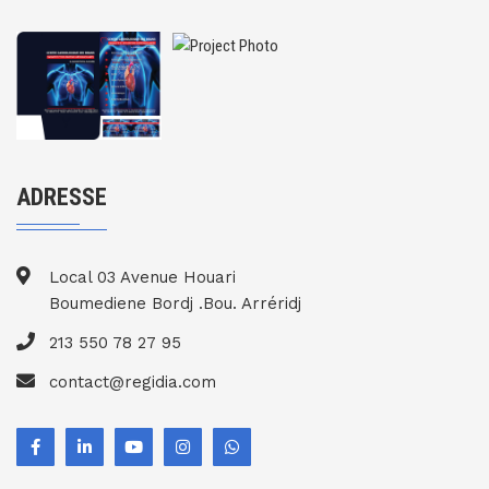
ADRESSE
Local 03 Avenue Houari
Boumediene Bordj .Bou. Arréridj
213 550 78 27 95
contact@regidia.com