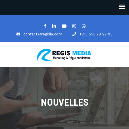
contact@regidia.com
+213 550 78 27 95
NOUVELLES