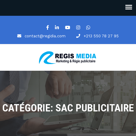
contact@regidia.com
+213 550 78 27 95
CATÉGORIE: SAC PUBLICITAIRE