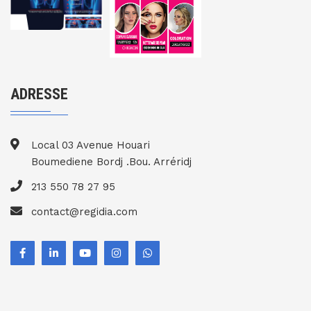
ADRESSE
Local 03 Avenue Houari
Boumediene Bordj .Bou. Arréridj
213 550 78 27 95
contact@regidia.com