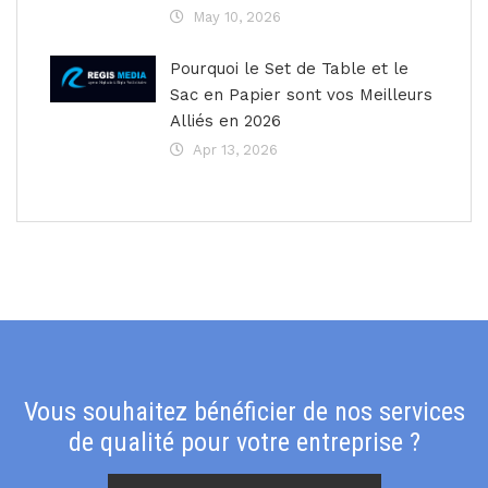
May 10, 2026
Pourquoi le Set de Table et le
Sac en Papier sont vos Meilleurs
Alliés en 2026
Apr 13, 2026
Vous souhaitez bénéficier de nos services
de qualité pour votre entreprise ?