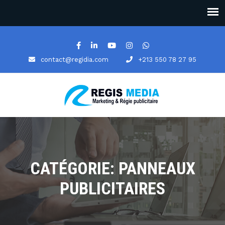
contact@regidia.com
+213 550 78 27 95
CATÉGORIE: PANNEAUX
PUBLICITAIRES