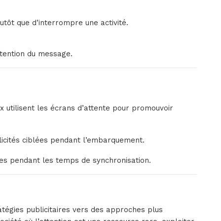
tôt que d’interrompre une activité.
étention du message.
ix
utilisent les écrans d’attente pour promouvoir
licités ciblées pendant l’embarquement.
es pendant les temps de synchronisation.
ratégies publicitaires vers des approches plus