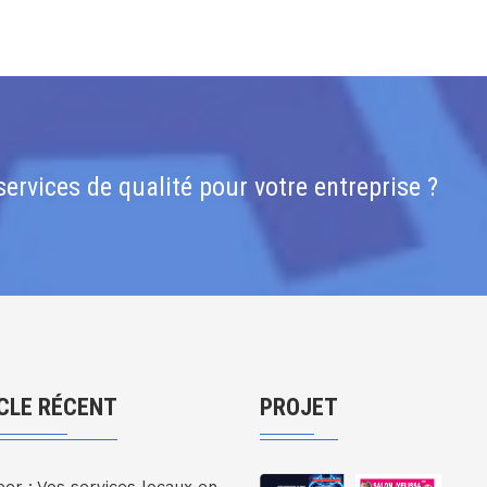
ervices de qualité pour votre entreprise ?
CLE RÉCENT
PROJET