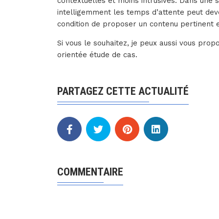
contextuelles et moins intrusives. Dans une s
intelligemment les temps d’attente peut dev
condition de proposer un contenu pertinent et
Si vous le souhaitez, je peux aussi vous pro
orientée étude de cas.
PARTAGEZ CETTE ACTUALITÉ
COMMENTAIRE