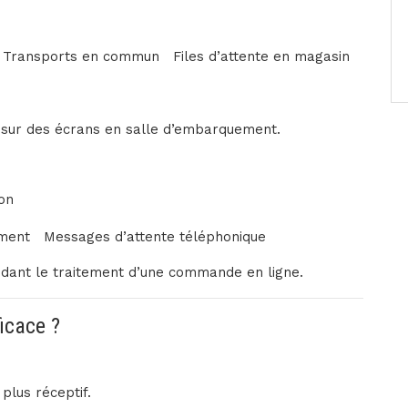
Transports en commun
Files d’attente en magasin
s sur des écrans en salle d’embarquement.
on
ement
Messages d’attente téléphonique
dant le traitement d’une commande en ligne.
icace ?
 plus réceptif.