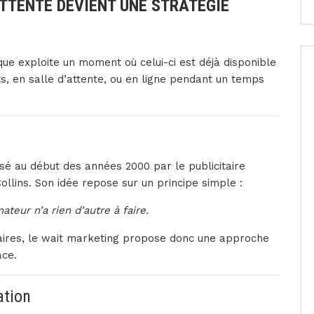
ATTENTE DEVIENT UNE STRATÉGIE
rque exploite un moment où celui-ci est déjà disponible
ts, en salle d’attente, ou en ligne pendant un temps
sé au début des années 2000 par le publicitaire
ollins
. Son idée repose sur un principe simple :
teur n’a rien d’autre à faire.
ires, le wait marketing propose donc une approche
ace.
ation