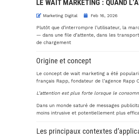
LE WAIT MARKETING : QUAND L’
Marketing Digital
Feb 16, 2026
Plutôt que d’interrompre l’utilisateur, la ma
— dans une file d’attente, dans les transpor
de chargement
Origine et concept
Le concept de wait marketing a été populari
français
Rapp
, fondateur de l’agence
Rapp C
L’attention est plus forte lorsque le consomma
Dans un monde saturé de messages publicita
moins intrusive et potentiellement plus effic
Les principaux contextes d’applic