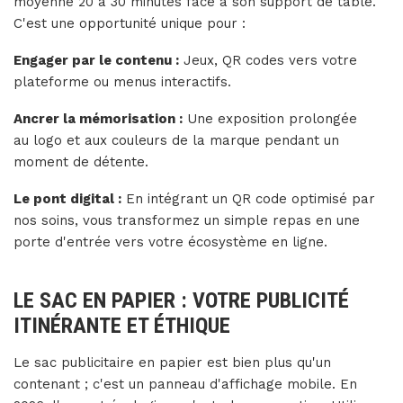
moyenne 20 à 30 minutes face à son support de table.
C'est une opportunité unique pour :
Engager par le contenu :
Jeux, QR codes vers votre
plateforme ou menus interactifs.
Ancrer la mémorisation :
Une exposition prolongée
au logo et aux couleurs de la marque pendant un
moment de détente.
Le pont digital :
En intégrant un QR code optimisé par
nos soins, vous transformez un simple repas en une
porte d'entrée vers votre écosystème en ligne.
LE SAC EN PAPIER : VOTRE PUBLICITÉ
ITINÉRANTE ET ÉTHIQUE
Le sac publicitaire en papier est bien plus qu'un
contenant ; c'est un panneau d'affichage mobile. En