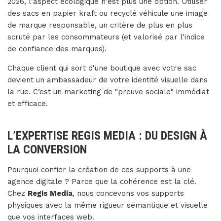
2026, l'aspect écologique n'est plus une option. Utiliser
des sacs en papier kraft ou recyclé véhicule une image
de marque responsable, un critère de plus en plus
scruté par les consommateurs (et valorisé par l'indice
de confiance des marques).
Chaque client qui sort d'une boutique avec votre sac
devient un ambassadeur de votre identité visuelle dans
la rue. C’est un marketing de "preuve sociale" immédiat
et efficace.
L’EXPERTISE REGIS MEDIA : DU DESIGN À
LA CONVERSION
Pourquoi confier la création de ces supports à une
agence digitale ? Parce que la cohérence est la clé.
Chez
Regis Media
, nous concevons vos supports
physiques avec la même rigueur sémantique et visuelle
que vos interfaces web.