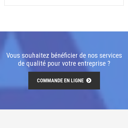
Vous souhaitez bénéficier de nos services
de qualité pour votre entreprise ?
COMMANDE EN LIGNE